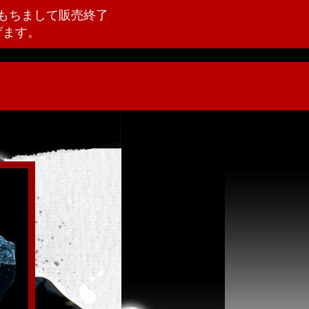
をもちまして販売終了
げます。