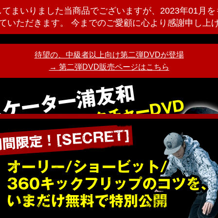
てまいりました当商品でございますが、2023年01月
ていただきます。 今までのご愛顧に心より感謝申し上
待望の、中級者以上向け第二弾DVDが登場
→ 第二弾DVD販売ページはこちら