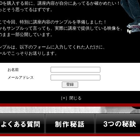
VDを購入する前に、講座内容が自分にあってるか確かめたい！」
っとそう思ってるはずです。
こで今回、特別に講座内容のサンプルを準備しました！
かもサンプルって言っても、実際に講座で提供している映像を、
のまま一部公開しています。
ンプルは、以下のフォームに入力してくれた人だけに、
ールでこっそりお送りします。
お名前
メールアドレス
［×］閉じる