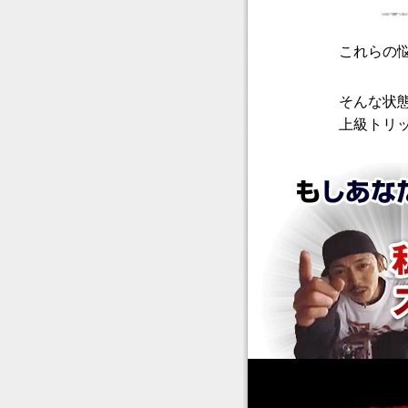
これらの
そんな状
上級トリ